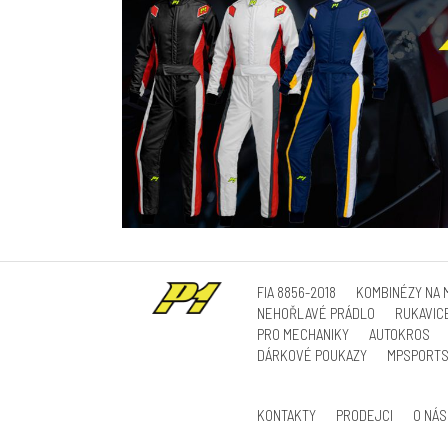
FIA 8856-2018
KOMBINÉZY NA 
NEHOŘLAVÉ PRÁDLO
RUKAVIC
PRO MECHANIKY
AUTOKROS
DÁRKOVÉ POUKAZY
MPSPORT
KONTAKTY
PRODEJCI
O NÁS