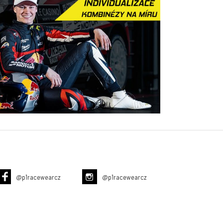
@p1racewearcz
@p1racewearcz