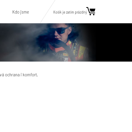
Kdo jsme
Košík je zatím prázdný
á ochrana i komfort.