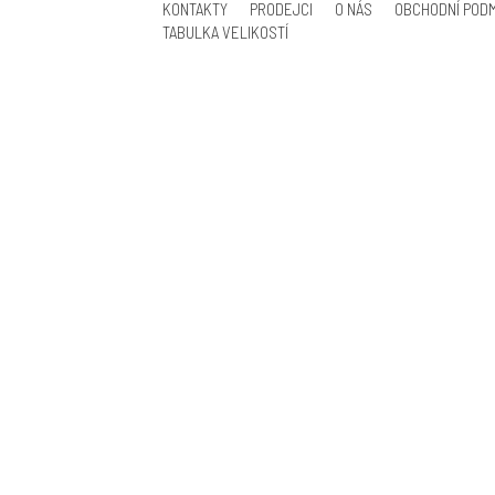
KONTAKTY
PRODEJCI
O NÁS
OBCHODNÍ POD
TABULKA VELIKOSTÍ