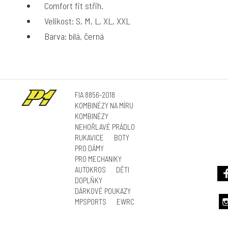
Comfort fit střih.
Velikost: S, M, L, XL, XXL
Barva: bílá, černá
FIA 8856-2018
KOMBINÉZY NA MÍRU
KOMBINÉZY
NEHOŘLAVÉ PRÁDLO
RUKAVICE
BOTY
PRO DÁMY
PRO MECHANIKY
AUTOKROS
DĚTI
DOPLŇKY
DÁRKOVÉ POUKAZY
MPSPORTS
EWRC