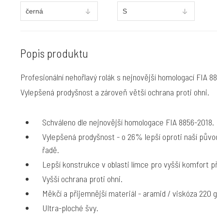
Popis produktu
Profesionální nehořlavý rolák s nejnovější homologací FIA 8
Vylepšená prodyšnost a zároveň větší ochrana proti ohni.
Schváleno dle nejnovější homologace FIA 8856-2018.
Vylepšená prodyšnost - o 26% lepší oproti naší půvo
řadě.
Lepší konstrukce v oblasti límce pro vyšší komfort př
Vyšší ochrana proti ohni.
Měkčí a přijemnější materiál - aramid / viskóza 220 
Ultra-ploché švy.