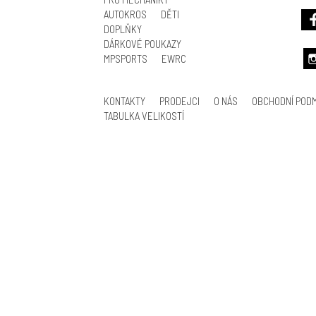
AUTOKROS
DĚTI
DOPLŇKY
DÁRKOVÉ POUKAZY
MPSPORTS
EWRC
KONTAKTY
PRODEJCI
O NÁS
OBCHODNÍ POD
TABULKA VELIKOSTÍ