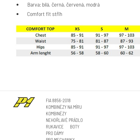
Barva: bílá, černá, červená, modrá
Comfort fit střih
FIA 8856-2018
KOMBINÉZY NA MÍRU
KOMBINÉZY
NEHOŘLAVÉ PRÁDLO
RUKAVICE
BOTY
PRO DÁMY
PRO MECHANIKY