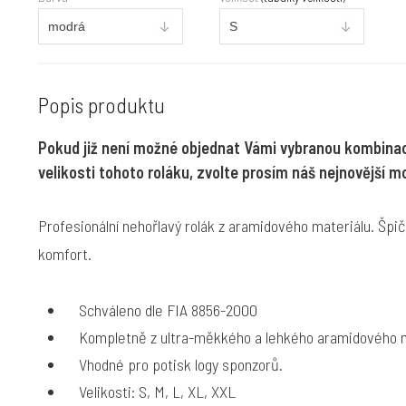
Popis produktu
Pokud již není možné objednat Vámi vybranou kombinac
velikosti tohoto roláku, zvolte prosím náš nejnovější 
Profesionální nehořlavý rolák z aramidového materiálu. Špi
komfort.
Schváleno dle FIA 8856-2000
Kompletně z ultra-měkkého a lehkého aramidového m
Vhodné pro potisk logy sponzorů.
Velikosti: S, M, L, XL, XXL